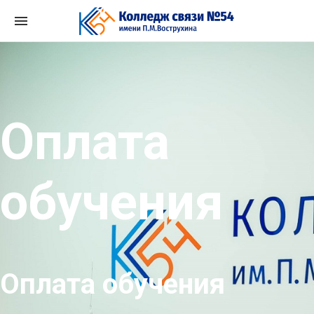
Перейти
к
содержимому
Оплата
обучения
Оплата обучения