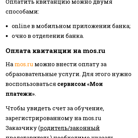
Оплатить квитанцию можно двумя
способами:
online в мобильном приложении банка;
очно в отделении банка.
Оплата квитанции на mos.ru
На
mos.ru
можно внести оплату за
образовательные услуги. Для этого нужно
воспользоваться
сервисом «Мои
платежи»
.
Чтобы увидеть счет за обучение,
зарегистрированному на mos.ru
Заказчику (
родитель/законный
представитель
) необходимо указать