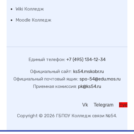
Wiki Колледж
Moodle Колледж
Единый телефон:
+7 (495) 134-12-34
Официальный сайт:
ks54.mskobr.ru
Официальный почтовый ящик:
spo-54@edu.mos.ru
Приемная комиссия:
pk@ks54.ru
Vk
Telegram
Eye
Copyright © 2026 ГБПОУ Колледж связи №54.