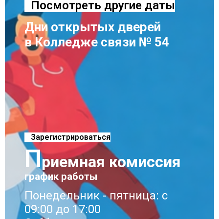
Посмотреть другие даты
Дни открытых дверей
в Колледже связи № 54
Зарегистрироваться
П
риемная комиссия
график работы
Понедельник - пятница: с
09:00 до 17:00