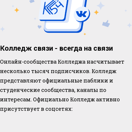
Колледж связи - всегда на связи
Онлайн-сообщества Колледжа насчитывает
несколько тысяч подписчиков. Колледж
представляют официальные паблики и
студенческие сообщества, каналы по
интересам. Официально Колледж активно
присутствует в соцсетях: