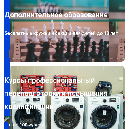
Дополнительное образование
бесплатные кружки и секции для детей до 18 лет
Курсы профессиональный
переподготовки и повышения
квалификации
более 100 курсов