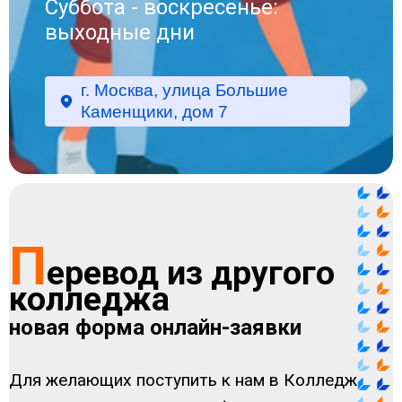
Суббота - воскресенье:
выходные дни
г. Москва, улица Большие
Каменщики, дом 7
П
еревод из другого
колледжа
новая форма онлайн-заявки
Для желающих поступить к нам в Колледж