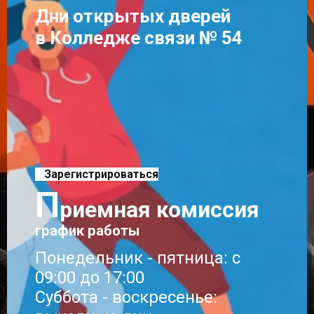
Дни открытых дверей
в Колледже связи № 54
Зарегистрироваться
П
риемная комиссия
график работы
Понедельник - пятница: с
09:00 до 17:00
Суббота - воскресенье: