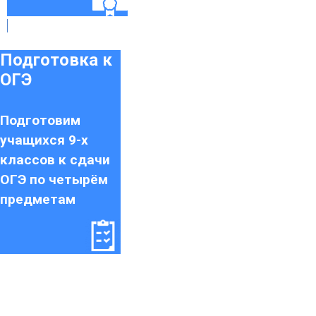
Подготовка к
ОГЭ
Подготовим
учащихся 9-х
классов к сдачи
ОГЭ по четырём
предметам
Как поступить в Колледж
7 шагов до поступления