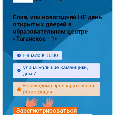
Ёлка, или новогодний НЕ день
открытых дверей в
образовательном центре
«Таганское - 1»
Начало в 11:00
улица Большие Каменщики,
дом 7
Необходима предварительная
регистрация
Зарегистрироваться