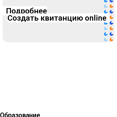
Подробнее
Создать квитанцию online
Дни открытых дверей в
Колледже связи № 54
Соединяем знания и возможности
Образование