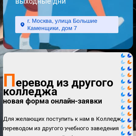
выходные дни
г. Москва, улица Большие
Каменщики, дом 7
П
еревод из другого
колледжа
новая форма онлайн-заявки
Для желающих поступить к нам в Колледж
переводом из другого учебного заведения