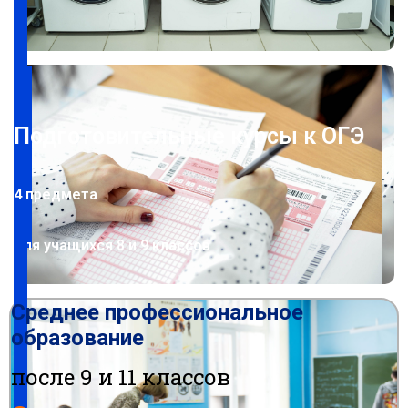
Подготовительные курсы к ОГЭ
4 предмета
для учащихся 8 и 9 классов
Среднее профессиональное
образование
после 9 и 11 классов