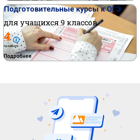
Подготовительные курсы к ОГЭ
для учащихся 9 классов
4
предмета
Подробнее