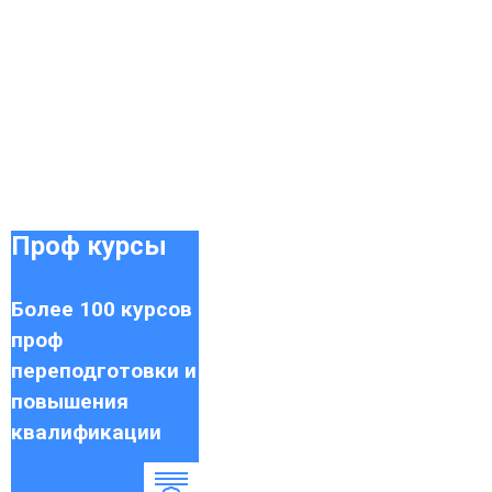
Поиск бесплатных кружков для
детей до 18 лет
Проф курсы
Более 100 курсов
проф
переподготовки и
повышения
квалификации