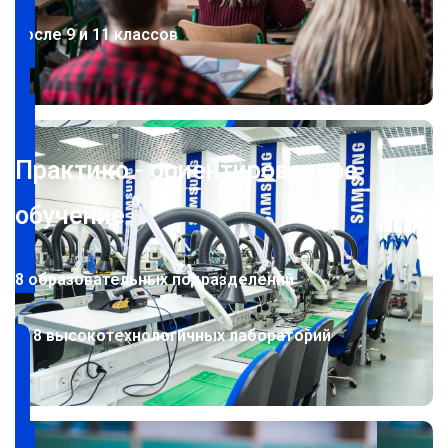
после 9 и 11 классов
Практико - ориентированное
обучение
8 образовательных подразделений
118 высокотехнологичных лабораторий