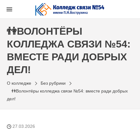
Перейти
к
содержимому
👫ВОЛОНТЁРЫ
КОЛЛЕДЖА СВЯЗИ №54:
ВМЕСТЕ РАДИ ДОБРЫХ
ДЕЛ!
О колледже
Без рубрики
👫Волонтёры колледжа связи №54: вместе ради добрых
дел!
27.03.2026