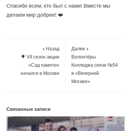
Спасибо всем, кто был с нами! Вместе мы
делаем мир добрее! ❤️
Назад
Далее
🌳 VII сезон акции
Волонтёры
«Сад памяти»
Колледжа связи №54
начался в Москве
в «Вечерней
Москве»
Связанные записи