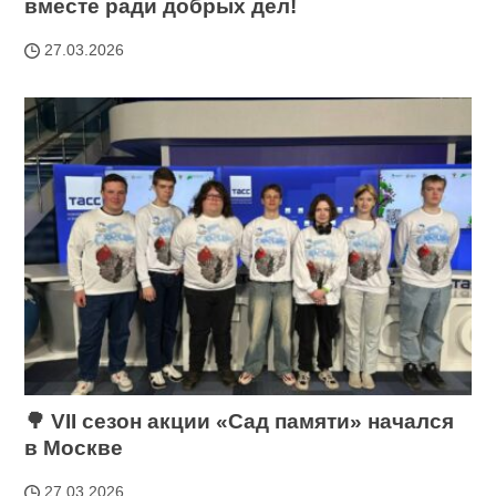
вместе ради добрых дел!
27.03.2026
🌳 VII сезон акции «Сад памяти» начался
в Москве
27.03.2026