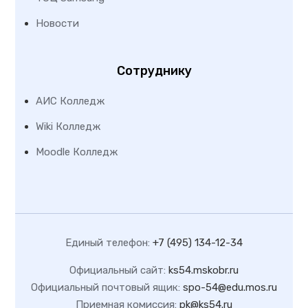
Новости
Сотруднику
АИС Колледж
Wiki Колледж
Moodle Колледж
Единый телефон:
+7 (495) 134-12-34
Официальный сайт:
ks54.mskobr.ru
Официальный почтовый ящик:
spo-54@edu.mos.ru
Приемная комиссия:
pk@ks54.ru