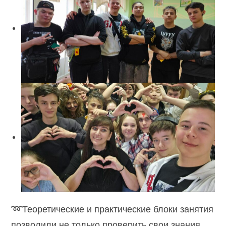
➿Теоретические и практические блоки занятия
позволили не только проверить свои знания,