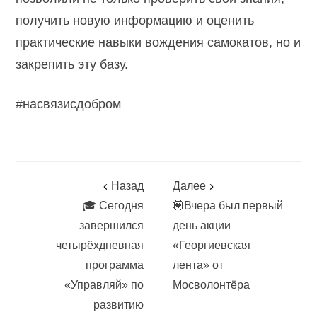
получить новую информацию и оценить
практические навыки вождения самокатов, но и
закрепить эту базу.
#насвязисдобром
Назад
Далее
🎓 Сегодня
💟Вчера был первый
завершился
день акции
четырёхдневная
«Георгиевская
программа
лента» от
«Управляй» по
Мосволонтёра
развитию