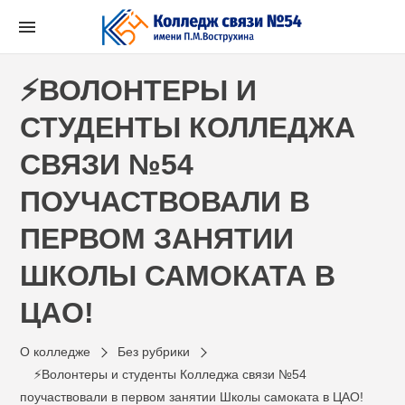
Перейти
к
содержимому
⚡ВОЛОНТЕРЫ И
СТУДЕНТЫ КОЛЛЕДЖА
СВЯЗИ №54
ПОУЧАСТВОВАЛИ В
ПЕРВОМ ЗАНЯТИИ
ШКОЛЫ САМОКАТА В
ЦАО!
О колледже
Без рубрики
⚡Волонтеры и студенты Колледжа связи №54
поучаствовали в первом занятии Школы самоката в ЦАО!