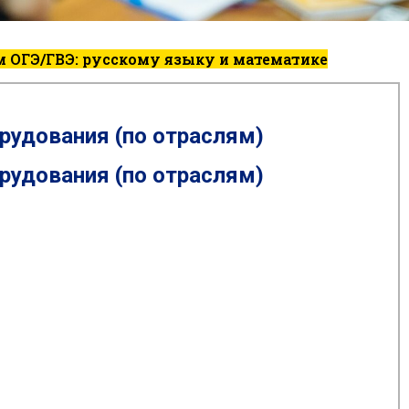
 ОГЭ/ГВЭ: русскому языку и математике
рудования (по отраслям)
рудования (по отраслям)