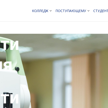
КОЛЛЕДЖ
ПОСТУПАЮЩЕМУ
СТУДЕН
ти
ия
ти