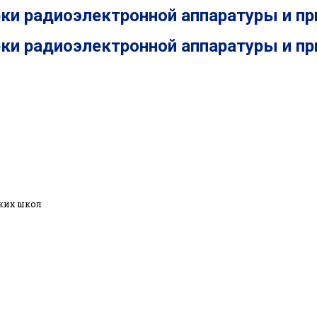
рки радиоэлектронной аппаратуры и п
рки радиоэлектронной аппаратуры и п
ких школ