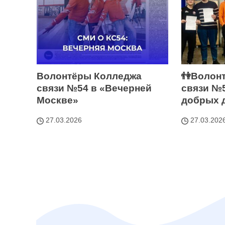
Волонтёры Колледжа
👫Волон
связи №54 в «Вечерней
связи №5
Москве»
добрых 
27.03.2026
27.03.202