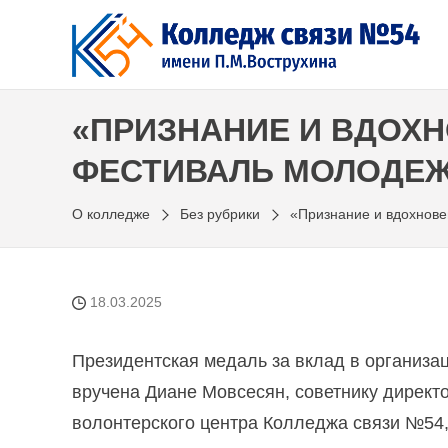
Перейти
к
содержимому
«ПРИЗНАНИЕ И ВДОХН
ФЕСТИВАЛЬ МОЛОДЕЖ
О колледже
Без рубрики
«Признание и вдохнове
18.03.2025
Президентская медаль за вклад в организ
вручена Диане Мовсесян, советнику директо
волонтерского центра Колледжа связи №54, 