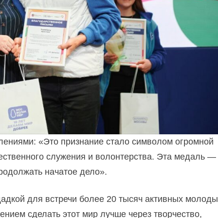
лениями: «Это признание стало символом огромной
ественного служения и волонтерства. Эта медаль —
продолжать начатое дело».
дкой для встречи более 20 тысяч активных молоды
ением сделать этот мир лучше через творчество,