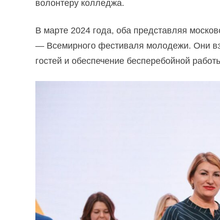
волонтеру колледжа.
В марте 2024 года, оба представляя моско
— Всемирного фестиваля молодежи. Они взя
гостей и обеспечение бесперебойной рабо