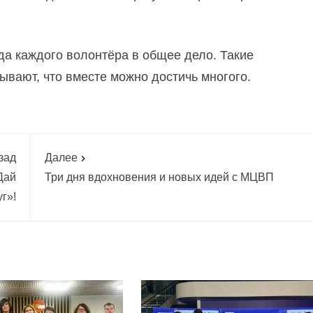
да каждого волонтёра в общее дело. Такие
вают, что вместе можно достичь многого.
зад
Далее
Дай
Три дня вдохновения и новых идей с МЦВП
уг»!