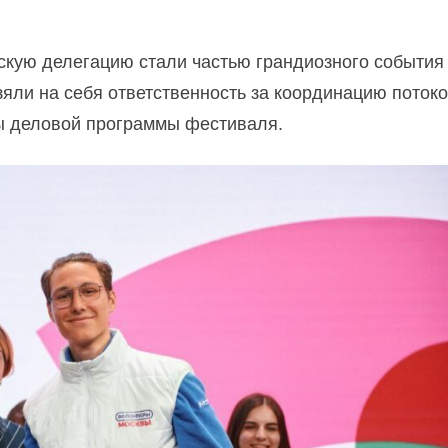
вскую делегацию стали частью грандиозного события
ли на себя ответственность за координацию поток
ты деловой программы фестиваля.