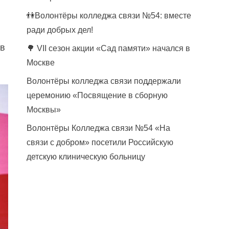
👫Волонтёры колледжа связи №54: вместе
ради добрых дел!
ов
🌳 VII сезон акции «Сад памяти» начался в
Москве
Волонтёры колледжа связи поддержали
церемонию «Посвящение в сборную
Москвы»
Волонтёры Колледжа связи №54 «На
связи с добром» посетили Российскую
детскую клиническую больницу