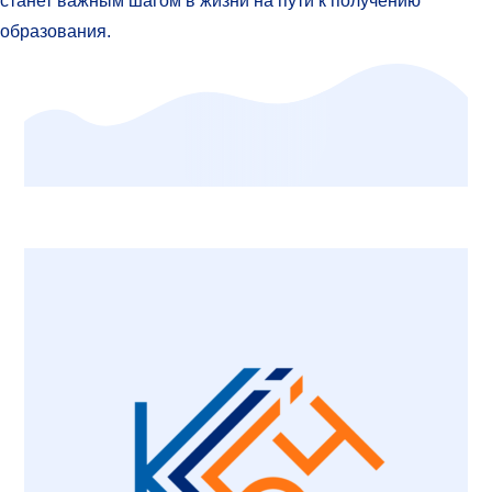
станет важным шагом в жизни на пути к получению
образования.