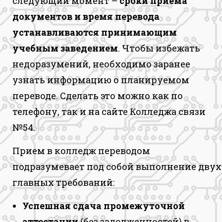
следующий момент –
сроки приема
документов и время перевода
устанавливаются принимающим
учебным заведением
. Чтобы избежать
недоразумений, необходимо заранее
узнать информацию о планируемом
переводе. Сделать это можно как по
телефону, так и на сайте Колледжа связи
№54.
Прием в колледж переводом
подразумевает под собой выполнение двух
главных требований:
Успешная сдача промежуточной
аттестации
(без задолженностей) в