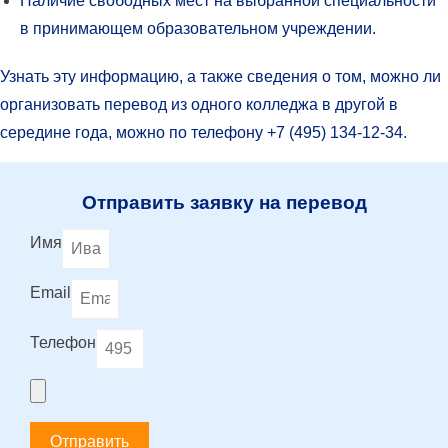
Наличие свободных мест на выбранной специальности
в принимающем образовательном учреждении.
Узнать эту информацию, а также сведения о том, можно ли
организовать перевод из одного колледжа в другой в
середине года, можно по телефону +7 (495) 134-12-34.
Отправить заявку на перевод
Имя
Email
Телефон
Отправить