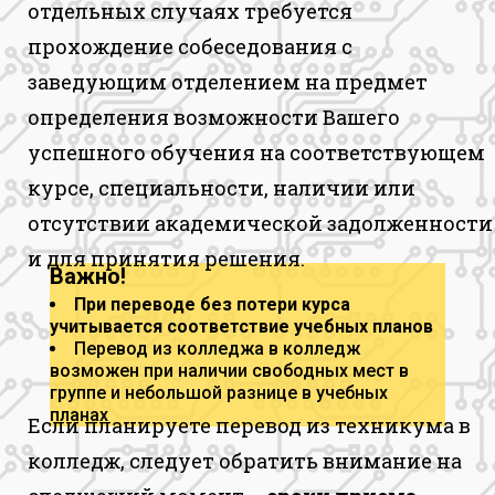
отдельных случаях требуется
прохождение собеседования с
заведующим отделением на предмет
определения возможности Вашего
успешного обучения на соответствующем
курсе, специальности, наличии или
отсутствии академической задолженности
и для принятия решения.
Важно!
При переводе без потери курса
учитывается соответствие учебных планов
Перевод из колледжа в колледж
возможен при наличии свободных мест в
группе и небольшой разнице в учебных
планах
Если планируете перевод из техникума в
колледж, следует обратить внимание на