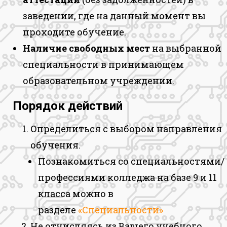
заведении, где на данный момент вы
проходите обучение.
Наличие свободных мест
на выбранной
специальности в принимающем
образовательном учреждении.
Порядок действий
Определиться с выбором направления
обучения.
Познакомиться со специальностями/
профессиями колледжа на базе 9 и 11
класса можно в
разделе
«Специальности»
Не отчисляясь из Вашего учебного