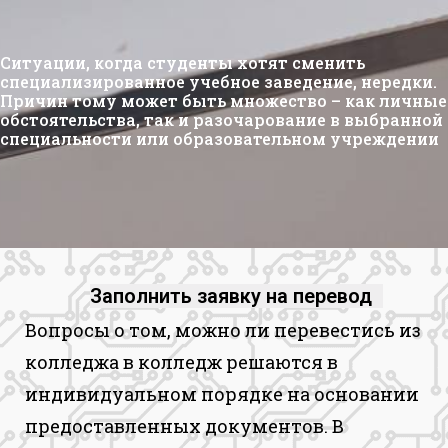
Ситуации, когда студенты хотят сменить
специализированное учебное заведение, нередки.
Причин тому может быть множество – как личные
обстоятельства, так и разочарование в выбранной
специальности или образовательном учреждении
Заполнить заявку на перевод
Вопросы о том, можно ли перевестись из
колледжа в колледж решаются в
индивидуальном порядке на основании
предоставленных документов. В