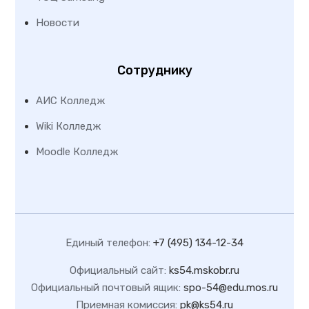
Новости
Сотруднику
АИС Колледж
Wiki Колледж
Moodle Колледж
Единый телефон:
+7 (495) 134-12-34
Официальный сайт:
ks54.mskobr.ru
Официальный почтовый ящик:
spo-54@edu.mos.ru
Приемная комиссия:
pk@ks54.ru