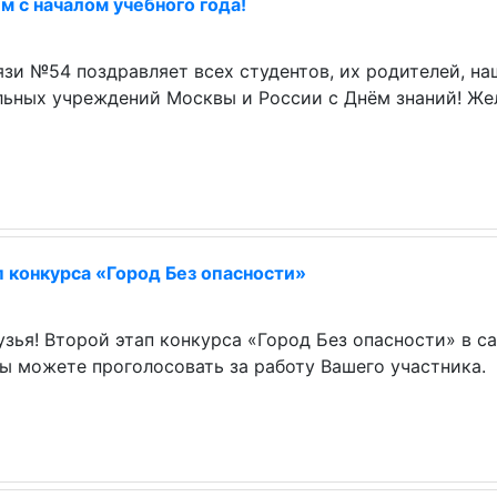
 с началом учебного года!
зи №54 поздравляет всех студентов, их родителей, на
льных учреждений Москвы и России с Днём знаний! Жел
п конкурса «Город Без опасности»
зья! Второй этап конкурса «Город Без опасности» в с
ы можете проголосовать за работу Вашего участника.