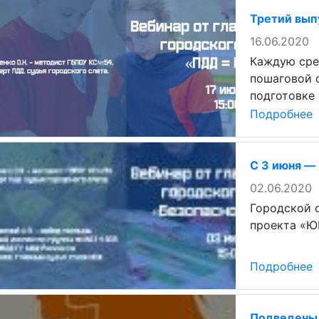
Третий вып
16.06.2020
Каждую сре
пошаговой 
подготовке
Подробнее
С 3 июня —
02.06.2020
Городской 
проекта «Ю
Подробнее
Подведены 