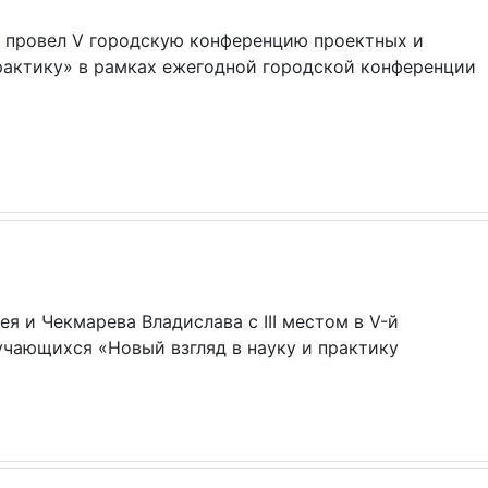
 провел V городскую конференцию проектных и
рактику» в рамках ежегодной городской конференции
 и Чекмарева Владислава с III местом в V-й
чающихся «Новый взгляд в науку и практику