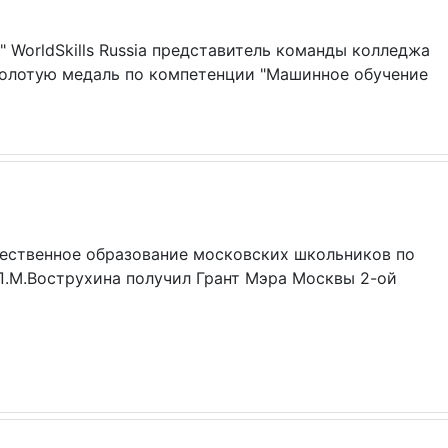
 WorldSkills Russia представитель команды колледжа
золотую медаль по компетенции "Машинное обучение
чественное образование московских школьников по
 П.М.Вострухина получил Грант Мэра Москвы 2-ой