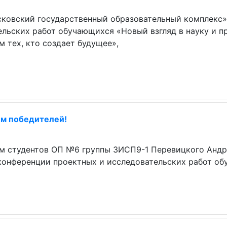
ковский государственный образовательный комплекс»
ельских работ обучающихся «Новый взгляд в науку и п
 тех, кто создает будущее»,
м победителей!
 студентов ОП №6 группы 3ИСП9-1 Перевицкого Андрея
конференции проектных и исследовательских работ обу