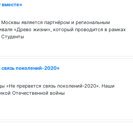
у вместе»
 Москвы является партнёром и региональным
иваля «Древо жизни», который проводится в рамках
. Студенты
 связь поколений-2020»
ды «Не прервется связь поколений-2020». Наши
ликой Отечественной войны