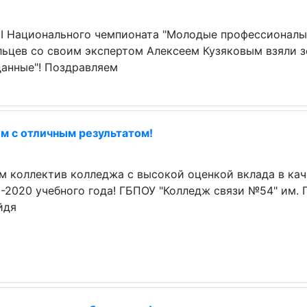
II Национального чемпионата "Молодые профессионалы"
льцев со своим экспертом Алексеем Кузяковым взяли 
данные"! Поздравляем
м с отличным результатом!
м коллектив колледжа с высокой оценкой вклада в ка
-2020 учебного года! ГБПОУ "Колледж связи №54" им.
йдя