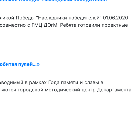
ликой Победы “Наследники победителей” 01.06.2020
совместно с ГМЦ ДОгМ. Ребята готовили проектные
робитая пулей…»
оводимый в рамках Года памяти и славы в
вляются городской методический центр Департамента