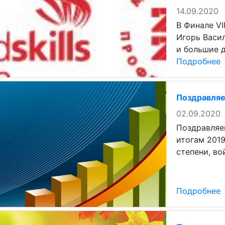
14.09.2020
В Финале VI
Игорь Васи
и большие 
Подробнее
Поздравляе
02.09.2020
Поздравляе
итогам 2019
степени, во
Подробнее