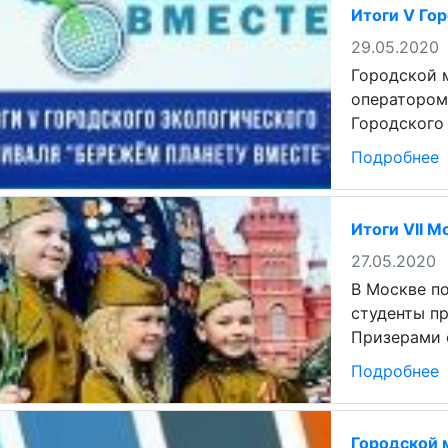
Итоги V Го
29.05.2020
Городской 
оператором
Городского
Подробнее
Итоги VII 
27.05.2020
В Москве п
студенты п
Призерами 
Подробнее
Городской 