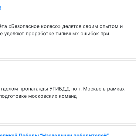
!
ёта «Безопасное колесо» делятся своим опытом и
ие уделяют проработке типичных ошибок при
тделом пропаганды УГИБДД по г. Москве в рамках
 подготовке московских команд
Великой Победы “Наследники победителей”