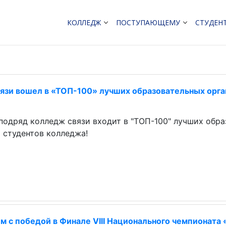
КОЛЛЕДЖ
ПОСТУПАЮЩЕМУ
СТУДЕН
язи вошел в «ТОП-100» лучших образовательных орг
 подряд колледж связи входит в "ТОП-100" лучших обр
 студентов колледжа!
м с победой в Финале VIII Национального чемпионата 