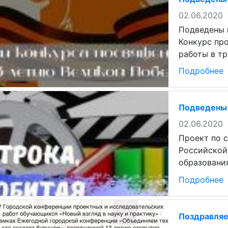
02.06.2020
Подведены 
Конкурс пр
работы в тр
Подробнее
Подведены 
02.06.2020
Проект по с
Российской
образования
Подробнее
Поздравляе