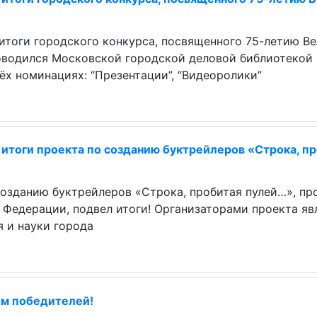
итоги городского конкурса, посвященного 75-летию Ве
оводился Московской городской деловой библиотекой 
ёх номинациях: “Презентации”, “Видеоролики”
итоги проекта по созданию буктрейлеров «Строка, п
озданию буктрейлеров «Строка, пробитая пулей…», пр
 Федерации, подвел итоги! Организаторами проекта я
 и науки города
м победителей!