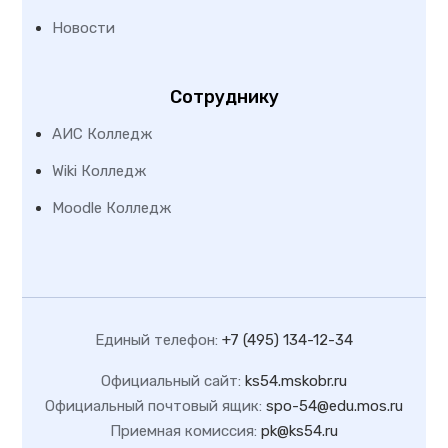
Новости
Сотруднику
АИС Колледж
Wiki Колледж
Moodle Колледж
Единый телефон:
+7 (495) 134-12-34
Официальный сайт:
ks54.mskobr.ru
Официальный почтовый ящик:
spo-54@edu.mos.ru
Приемная комиссия:
pk@ks54.ru