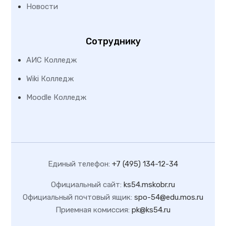
Новости
Сотруднику
АИС Колледж
Wiki Колледж
Moodle Колледж
Единый телефон:
+7 (495) 134-12-34
Официальный сайт:
ks54.mskobr.ru
Официальный почтовый ящик:
spo-54@edu.mos.ru
Приемная комиссия:
pk@ks54.ru